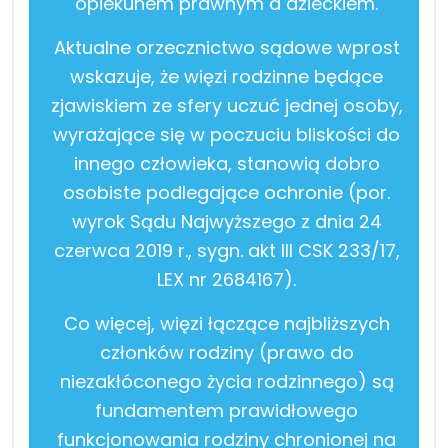
opiekunem prawnym a dzieckiem.
Aktualne orzecznictwo sądowe wprost
wskazuje, że więzi rodzinne będące
zjawiskiem ze sfery uczuć jednej osoby,
wyrażające się w poczuciu bliskości do
innego człowieka, stanowią dobro
osobiste podlegające ochronie (por.
wyrok Sądu Najwyższego z dnia 24
czerwca 2019 r., sygn. akt III CSK 233/17,
LEX nr 2684167).
Co więcej, więzi łączące najbliższych
członków rodziny (prawo do
niezakłóconego życia rodzinnego) są
fundamentem prawidłowego
funkcjonowania rodziny chronionej na