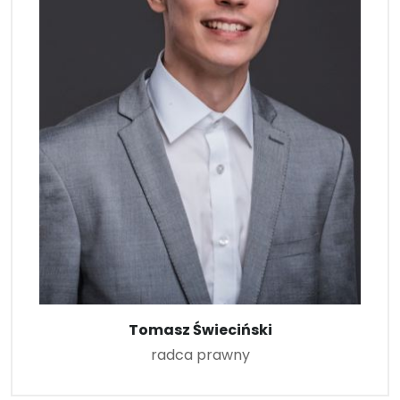
Tomasz Świeciński
radca prawny