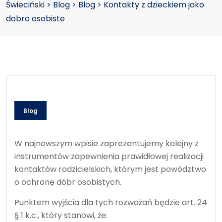
Świeciński
>
Blog
>
Blog
>
Kontakty z dzieckiem jako
dobro osobiste
Blog
W najnowszym wpisie zaprezentujemy kolejny z
instrumentów zapewnienia prawidłowej realizacji
kontaktów rodzicielskich, którym jest powództwo
o ochronę dóbr osobistych.
Punktem wyjścia dla tych rozważań będzie art. 24
§ 1 k.c., który stanowi, że: