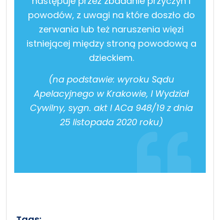
następuje przez zbadanie przyczyn i
powodów, z uwagi na które doszło do
zerwania lub też naruszenia więzi
istniejącej między stroną powodową a
dzieckiem.
(na podstawie: wyroku Sądu
Apelacyjnego w Krakowie, I Wydział
Cywilny, sygn. akt I ACa 948/19 z dnia
25 listopada 2020 roku)
Tags: