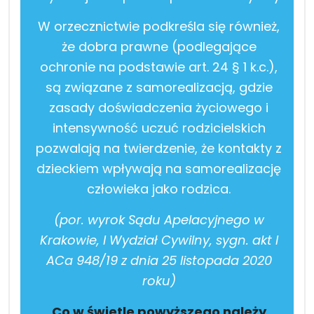
W orzecznictwie podkreśla się również,
że dobra prawne (podlegające
ochronie na podstawie art. 24 § 1 k.c.),
są związane z samorealizacją, gdzie
zasady doświadczenia życiowego i
intensywność uczuć rodzicielskich
pozwalają na twierdzenie, że kontakty z
dzieckiem wpływają na samorealizację
człowieka jako rodzica.
(por. wyrok Sądu Apelacyjnego w
Krakowie, I Wydział Cywilny, sygn. akt I
ACa 948/19 z dnia 25 listopada 2020
roku)
Co w świetle powyższego należy