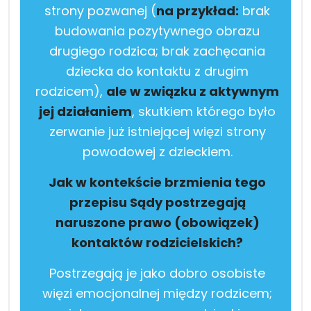
strony pozwanej (
na przykład:
brak
budowania pozytywnego obrazu
drugiego rodzica; brak zachęcania
dziecka do kontaktu z drugim
rodzicem),
ale w związku z aktywnym
jej działaniem
, skutkiem którego było
zerwanie już istniejącej więzi strony
powodowej z dzieckiem.
Jak w kontekście brzmienia tego
przepisu Sądy postrzegają
naruszone prawo (obowiązek)
kontaktów rodzicielskich?
Postrzegają je jako dobro osobiste
więzi emocjonalnej między rodzicem;