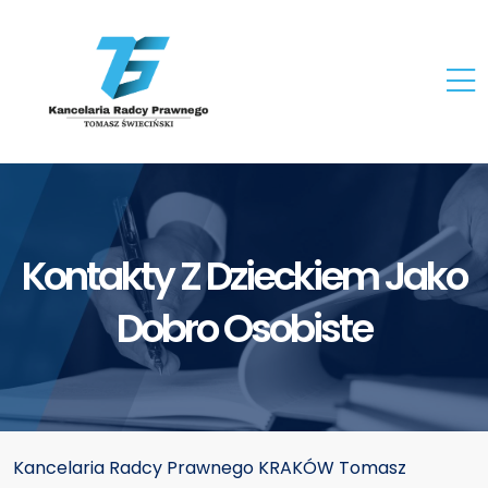
Kontakty Z Dzieckiem Jako
Dobro Osobiste
Kancelaria Radcy Prawnego KRAKÓW Tomasz