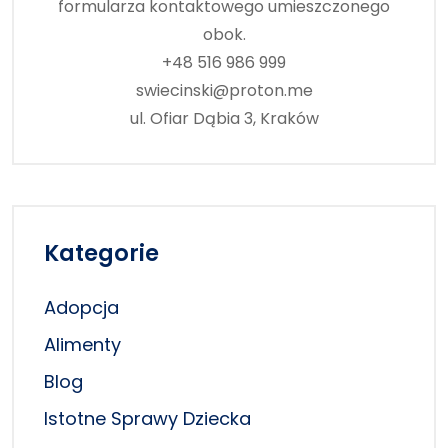
formularza kontaktowego umieszczonego
obok.
+48 516 986 999
swiecinski@proton.me
ul. Ofiar Dąbia 3, Kraków
Kategorie
Adopcja
Alimenty
Blog
Istotne Sprawy Dziecka