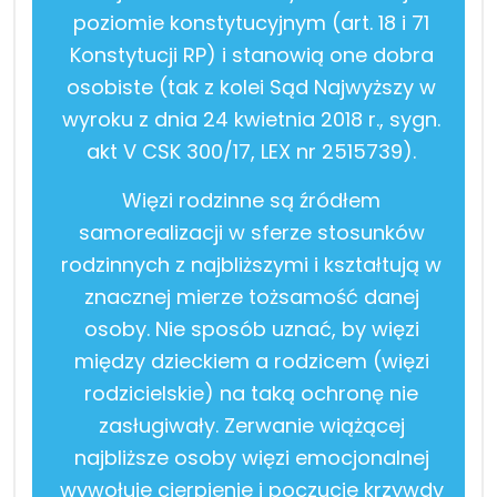
poziomie konstytucyjnym (art. 18 i 71
Konstytucji RP) i stanowią one dobra
osobiste (tak z kolei Sąd Najwyższy w
wyroku z dnia 24 kwietnia 2018 r., sygn.
akt V CSK 300/17, LEX nr 2515739).
Więzi rodzinne są źródłem
samorealizacji w sferze stosunków
rodzinnych z najbliższymi i kształtują w
znacznej mierze tożsamość danej
osoby. Nie sposób uznać, by więzi
między dzieckiem a rodzicem (więzi
rodzicielskie) na taką ochronę nie
zasługiwały. Zerwanie wiążącej
najbliższe osoby więzi emocjonalnej
wywołuje cierpienie i poczucie krzywdy