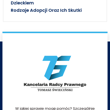
Dzieckiem
Rodzaje Adopcji Oraz Ich Skutki
W jakiej sprawie mogę pomóc? Szczególnie