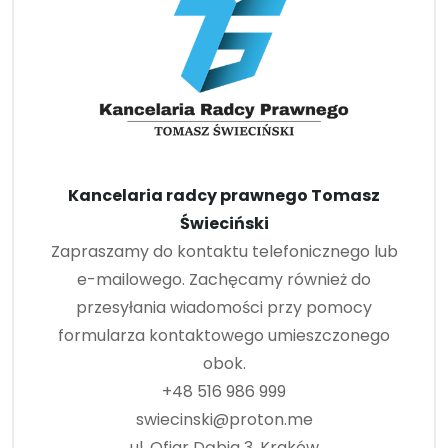
Kancelaria radcy prawnego Tomasz
Świeciński
Zapraszamy do kontaktu telefonicznego lub
e-mailowego. Zachęcamy również do
przesyłania wiadomości przy pomocy
formularza kontaktowego umieszczonego
obok.
+48 516 986 999
swiecinski@proton.me
ul. Ofiar Dąbia 3, Kraków