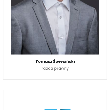
Tomasz Świeciński
radca prawny