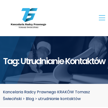
Tag:
Utrudnianie Kontaktów
Kancelaria Radcy Prawnego KRAKÓW Tomasz
Świeciński
>
Blog
>
utrudnianie kontaktów