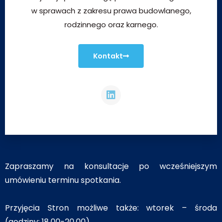
w sprawach z zakresu prawa budowlanego,
rodzinnego oraz karnego.
Kontakt
Zapraszamy na konsultacje po wcześniejszym
umówieniu terminu spotkania.
Przyjęcia Stron możliwe także: wtorek – środa
(godziny: 18.00-20.00)