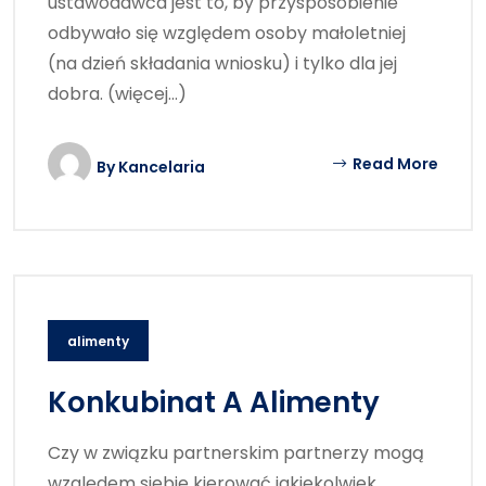
ustawodawca jest to, by przysposobienie
odbywało się względem osoby małoletniej
(na dzień składania wniosku) i tylko dla jej
dobra. (więcej…)
Read More
By
Kancelaria
alimenty
Konkubinat A Alimenty
Czy w związku partnerskim partnerzy mogą
względem siebie kierować jakiekolwiek