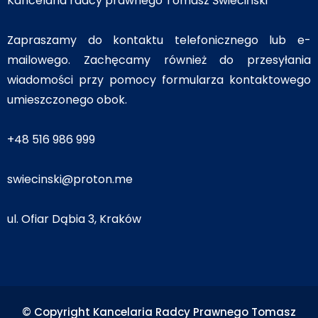
Kancelaria radcy prawnego Tomasz Świeciński
Zapraszamy do kontaktu telefonicznego lub e-
mailowego. Zachęcamy również do przesyłania
wiadomości przy pomocy formularza kontaktowego
umieszczonego obok.
+48 516 986 999
swiecinski@proton.me
ul. Ofiar Dąbia 3, Kraków
© Copyright Kancelaria Radcy Prawnego Tomasz