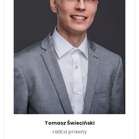
Tomasz Świeciński
radca prawny