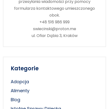
przesyłania wiadomości przy pomocy
formularza kontaktowego umieszczonego
obok.
+48 516 986 999
swiecinski@proton.me
ul. Ofiar Dąbia 3, Kraków
Kategorie
Adopcja
Alimenty
Blog
Istotne Sprawy Dziecka