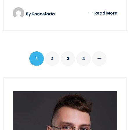
Read More
By
Kancelaria
1
2
3
4