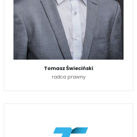
Tomasz Świeciński
radca prawny