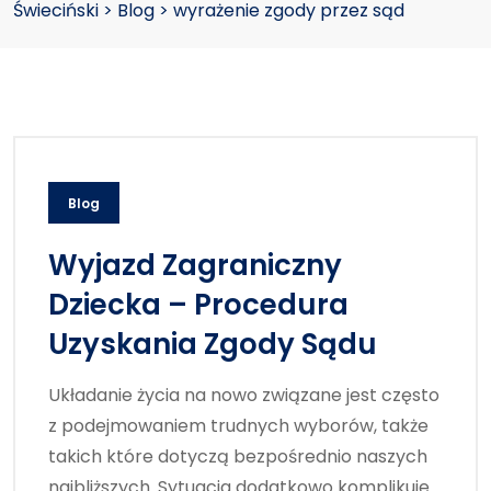
Świeciński
>
Blog
>
wyrażenie zgody przez sąd
Blog
Wyjazd Zagraniczny
Dziecka – Procedura
Uzyskania Zgody Sądu
Układanie życia na nowo związane jest często
z podejmowaniem trudnych wyborów, także
takich które dotyczą bezpośrednio naszych
najbliższych. Sytuacja dodatkowo komplikuje