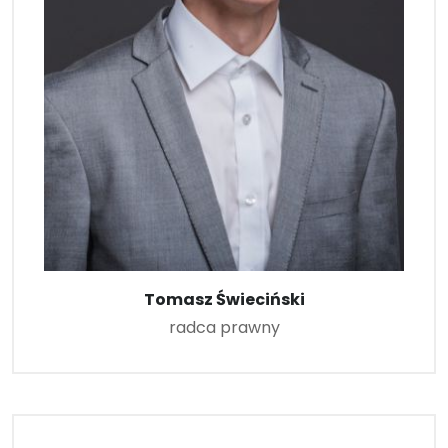
Tomasz Świeciński
radca prawny