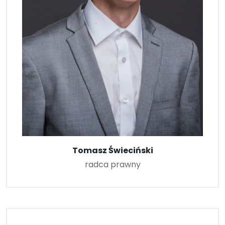
Tomasz Świeciński
radca prawny