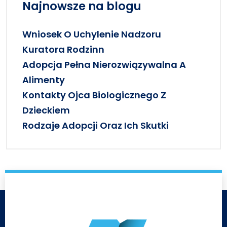
Najnowsze na blogu
Wniosek O Uchylenie Nadzoru
Kuratora Rodzinn
Adopcja Pełna Nierozwiązywalna A
Alimenty
Kontakty Ojca Biologicznego Z
Dzieckiem
Rodzaje Adopcji Oraz Ich Skutki