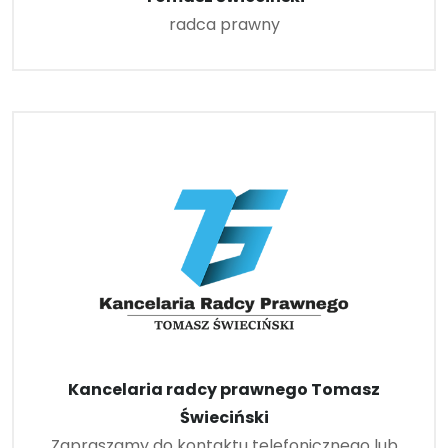
radca prawny
Kancelaria radcy prawnego Tomasz
Świeciński
Zapraszamy do kontaktu telefonicznego lub