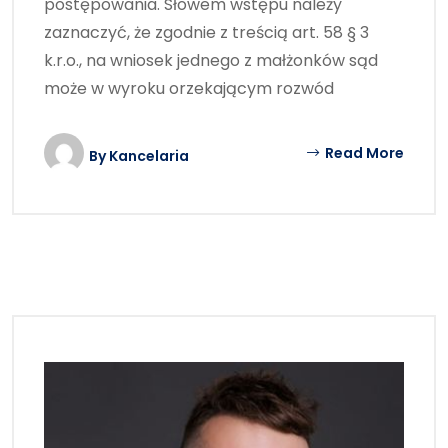
postępowania. Słowem wstępu należy
zaznaczyć, że zgodnie z treścią art. 58 § 3
k.r.o., na wniosek jednego z małżonków sąd
może w wyroku orzekającym rozwód
Read More
By
Kancelaria