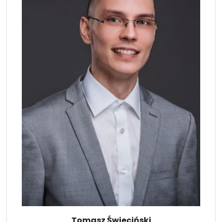
Tomasz Świeciński