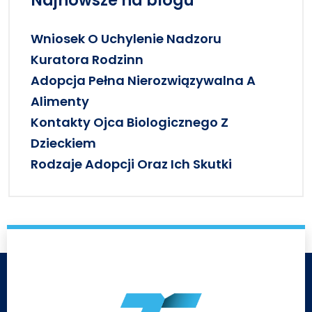
Najnowsze na blogu
Wniosek O Uchylenie Nadzoru
Kuratora Rodzinn
Adopcja Pełna Nierozwiązywalna A
Alimenty
Kontakty Ojca Biologicznego Z
Dzieckiem
Rodzaje Adopcji Oraz Ich Skutki