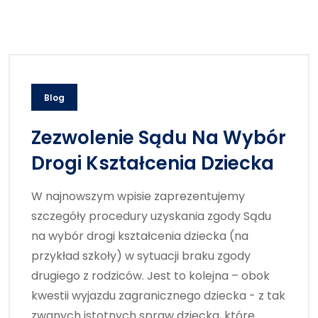
Blog
Zezwolenie Sądu Na Wybór
Drogi Kształcenia Dziecka
W najnowszym wpisie zaprezentujemy
szczegóły procedury uzyskania zgody Sądu
na wybór drogi kształcenia dziecka (na
przykład szkoły) w sytuacji braku zgody
drugiego z rodziców. Jest to kolejna – obok
kwestii wyjazdu zagranicznego dziecka - z tak
zwanych istotnych spraw dziecka, które