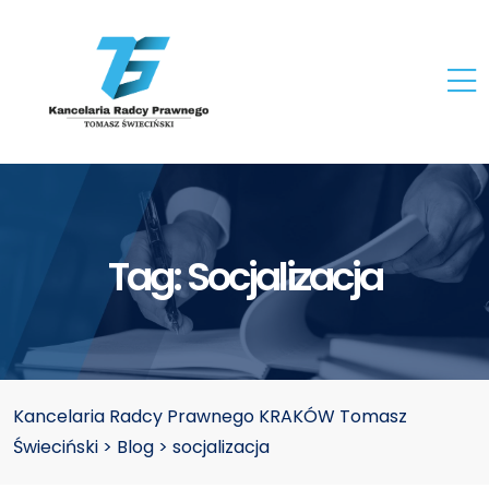
Tag:
Socjalizacja
Kancelaria Radcy Prawnego KRAKÓW Tomasz
Świeciński
>
Blog
>
socjalizacja