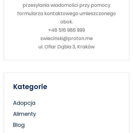
przesyłania wiadomości przy pomocy
formularza kontaktowego umieszczonego
obok.
+48 516 986 999
swiecinski@proton.me
ul. Ofiar Dąbia 3, Kraków
Kategorie
Adopcja
Alimenty
Blog