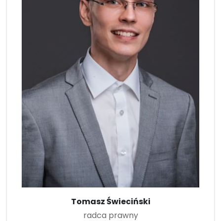
Tomasz Świeciński
radca prawny