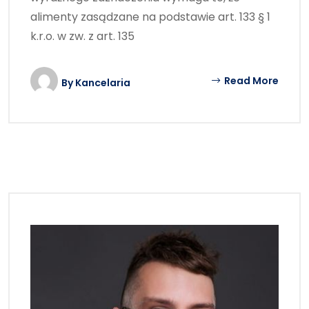
alimenty zasądzane na podstawie art. 133 § 1
k.r.o. w zw. z art. 135
Read More
By
Kancelaria