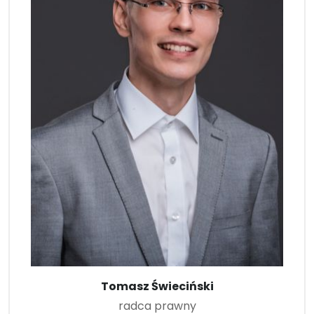
Tomasz Świeciński
radca prawny