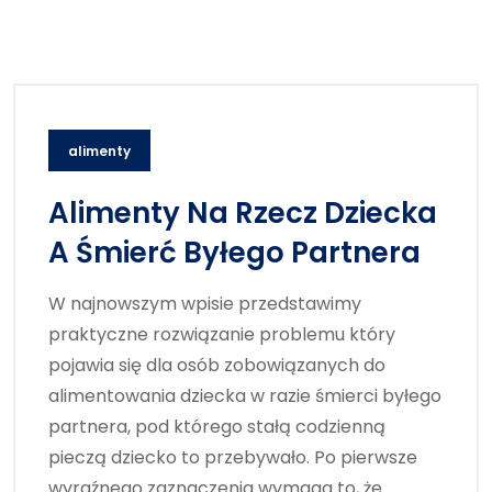
alimenty
Alimenty Na Rzecz Dziecka
A Śmierć Byłego Partnera
W najnowszym wpisie przedstawimy
praktyczne rozwiązanie problemu który
pojawia się dla osób zobowiązanych do
alimentowania dziecka w razie śmierci byłego
partnera, pod którego stałą codzienną
pieczą dziecko to przebywało. Po pierwsze
wyraźnego zaznaczenia wymaga to, że