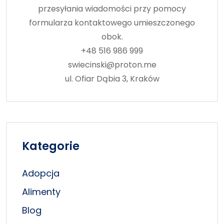
przesyłania wiadomości przy pomocy
formularza kontaktowego umieszczonego
obok.
+48 516 986 999
swiecinski@proton.me
ul. Ofiar Dąbia 3, Kraków
Kategorie
Adopcja
Alimenty
Blog