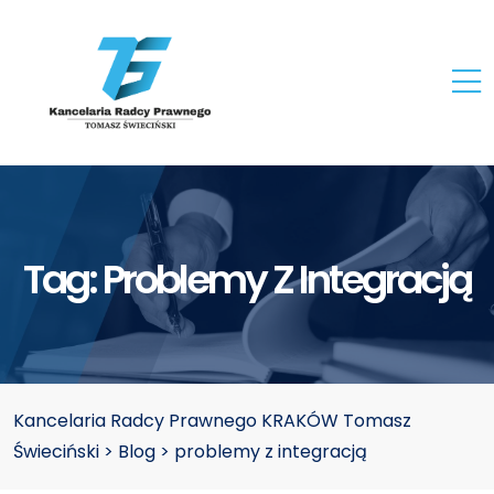
Tag:
Problemy Z Integracją
Kancelaria Radcy Prawnego KRAKÓW Tomasz
Świeciński
>
Blog
>
problemy z integracją