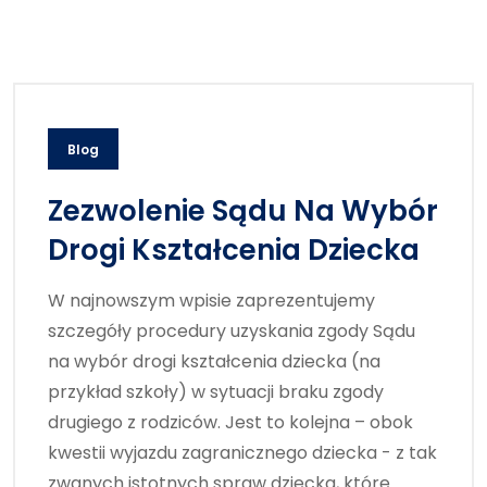
Blog
Zezwolenie Sądu Na Wybór
Drogi Kształcenia Dziecka
W najnowszym wpisie zaprezentujemy
szczegóły procedury uzyskania zgody Sądu
na wybór drogi kształcenia dziecka (na
przykład szkoły) w sytuacji braku zgody
drugiego z rodziców. Jest to kolejna – obok
kwestii wyjazdu zagranicznego dziecka - z tak
zwanych istotnych spraw dziecka, które