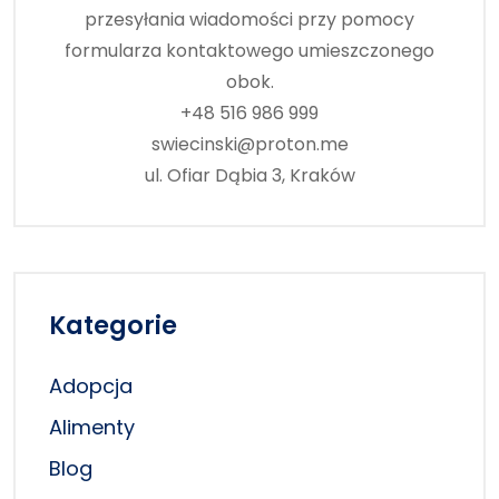
przesyłania wiadomości przy pomocy
formularza kontaktowego umieszczonego
obok.
+48 516 986 999
swiecinski@proton.me
ul. Ofiar Dąbia 3, Kraków
Kategorie
Adopcja
Alimenty
Blog