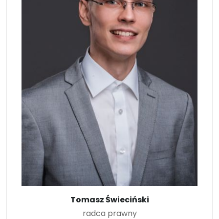
Tomasz Świeciński
radca prawny