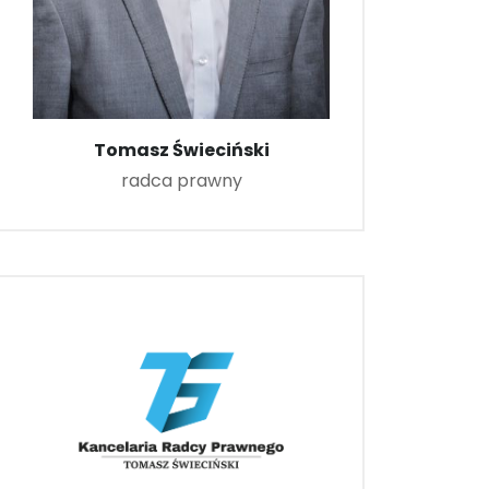
Tomasz Świeciński
radca prawny