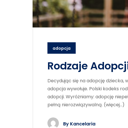
adopcja
Rodzaje Adopcji
Decydując się na adopcję dziecka, wa
adopcja wywołuje. Polski kodeks rod
adopcji. Wyróżniamy: adopcję niepe
pełną nierozwiązywalną. (więcej…)
By
Kancelaria