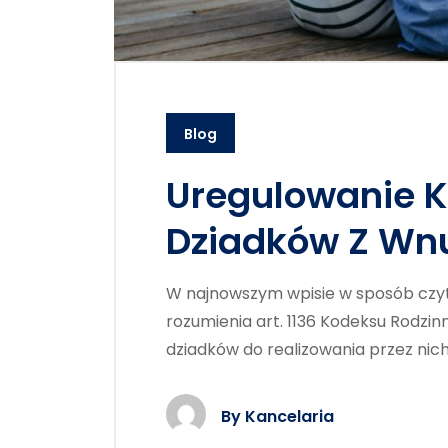
Blog
Uregulowanie 
Dziadków Z Wn
W najnowszym wpisie w sposób czy
rozumienia art. 1136 Kodeksu Rodzi
dziadków do realizowania przez nic
By
Kancelaria