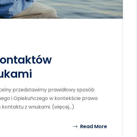
Kontaktów
ukami
telny przedstawimy prawidłowy sposób
nnego i Opiekuńczego w kontekście prawa
h kontaktu z wnukami. (więcej…)
Read More