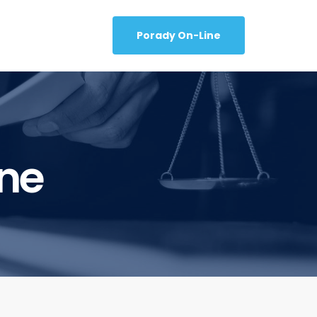
Porady On-Line
ne