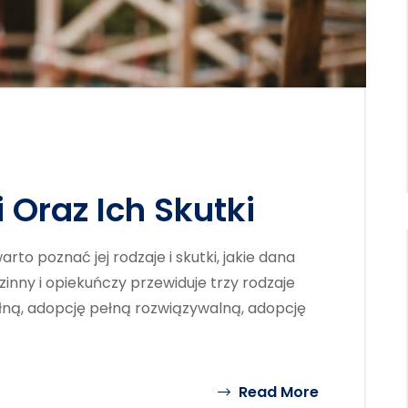
 Oraz Ich Skutki
rto poznać jej rodzaje i skutki, jakie dana
zinny i opiekuńczy przewiduje trzy rodzaje
łną, adopcję pełną rozwiązywalną, adopcję
Read More