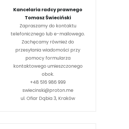
Kancelaria radcy prawnego
Tomasz Świeciński
Zapraszamy do kontaktu
telefonicznego lub e-mailowego.
Zachęcamy również do
przesyłania wiadomości przy
pomocy formularza
kontaktowego umieszczonego
obok.
+48 516 986 999
swiecinski@proton.me
ul. Ofiar Dąbia 3, Kraków