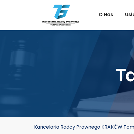
O Nas
Usł
T
Kancelaria Radcy Prawnego KRAKÓW Toma