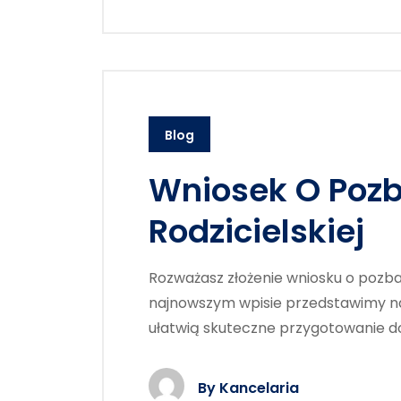
Blog
Wniosek O Poz
Rodzicielskiej
Rozważasz złożenie wniosku o pozba
najnowszym wpisie przedstawimy naj
ułatwią skuteczne przygotowanie do
By
Kancelaria