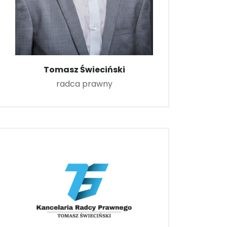
Tomasz Świeciński
radca prawny