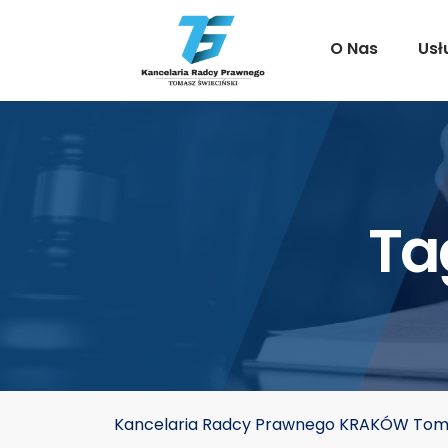
O Nas
Usł
Ta
Kancelaria Radcy Prawnego KRAKÓW Toma