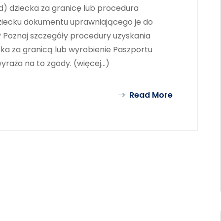
d) dziecka za granicę lub procedura
ziecku dokumentu uprawniającego je do
 Poznaj szczegóły procedury uzyskania
ka za granicą lub wyrobienie Paszportu
wyraża na to zgody. (więcej…)
Read More