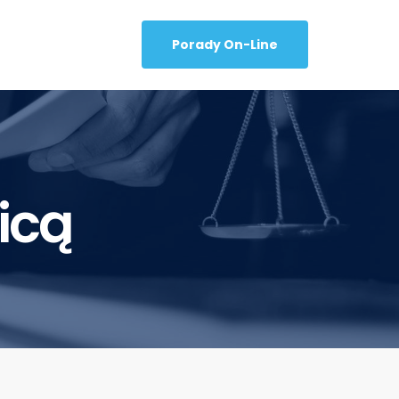
Porady On-Line
icą