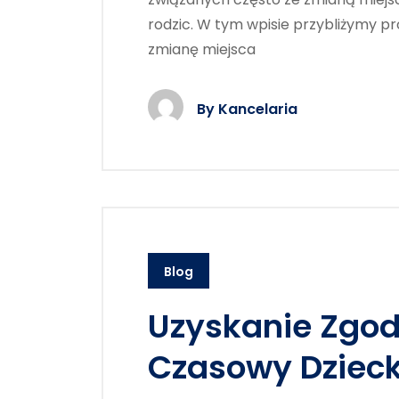
rodzic. W tym wpisie przybliżymy p
zmianę miejsca
By
Kancelaria
Blog
Uzyskanie Zgod
Czasowy Dzieck