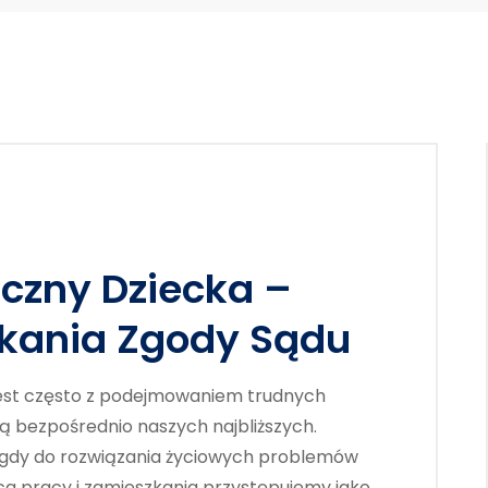
czny Dziecka –
kania Zgody Sądu
jest często z podejmowaniem trudnych
ą bezpośrednio naszych najbliższych.
, gdy do rozwiązania życiowych problemów
a pracy i zamieszkania przystępujemy jako