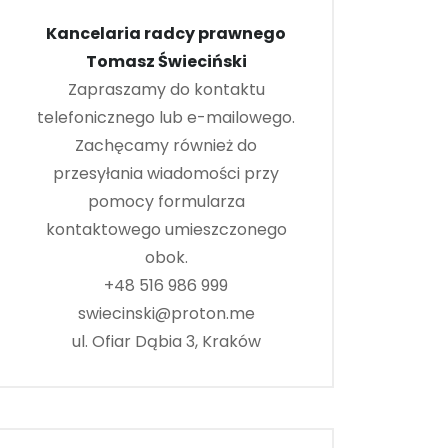
Kancelaria radcy prawnego
Tomasz Świeciński
Zapraszamy do kontaktu
telefonicznego lub e-mailowego.
Zachęcamy również do
przesyłania wiadomości przy
pomocy formularza
kontaktowego umieszczonego
obok.
+48 516 986 999
swiecinski@proton.me
ul. Ofiar Dąbia 3, Kraków