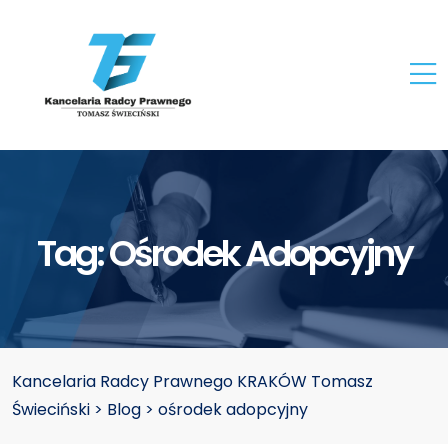
Tag:
Ośrodek Adopcyjny
Kancelaria Radcy Prawnego KRAKÓW Tomasz
Świeciński
>
Blog
>
ośrodek adopcyjny