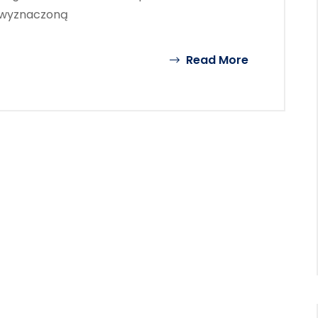
ą wyznaczoną
Read More