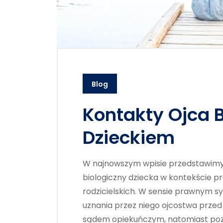
Blog
Kontakty Ojca B
Dzieckiem
W najnowszym wpisie przedstawimy s
biologiczny dziecka w kontekście p
rodzicielskich. W sensie prawnym sy
uznania przez niego ojcostwa przed
sądem opiekuńczym, natomiast poza