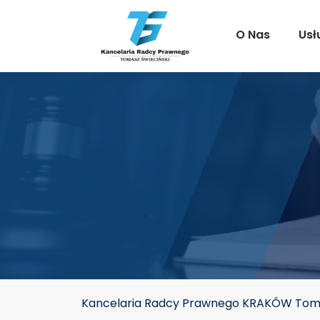
O Nas
Usł
Kancelaria Radcy Prawnego KRAKÓW Toma