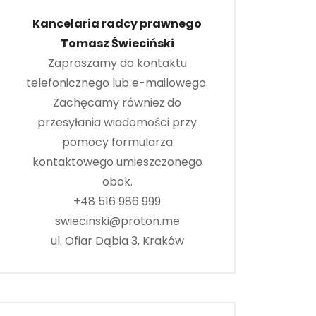
Kancelaria radcy prawnego
Tomasz Świeciński
Zapraszamy do kontaktu
telefonicznego lub e-mailowego.
Zachęcamy również do
przesyłania wiadomości przy
pomocy formularza
kontaktowego umieszczonego
obok.
+48 516 986 999
swiecinski@proton.me
ul. Ofiar Dąbia 3, Kraków