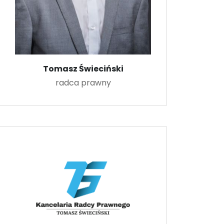
Tomasz Świeciński
radca prawny