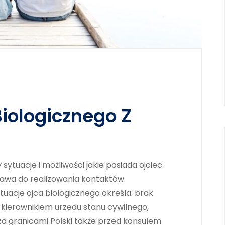
iologicznego Z
ytuację i możliwości jakie posiada ojciec
rawa do realizowania kontaktów
tuację ojca biologicznego określa: brak
 kierownikiem urzędu stanu cywilnego,
 granicami Polski także przed konsulem