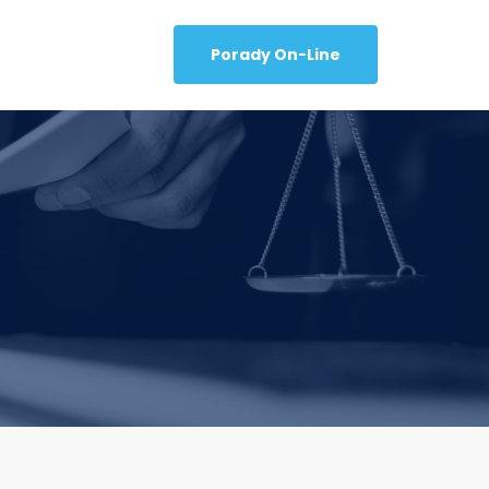
Porady On-Line