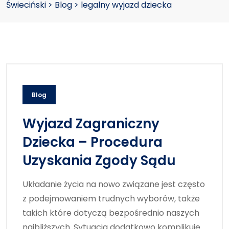
Świeciński
>
Blog
>
legalny wyjazd dziecka
Blog
Wyjazd Zagraniczny
Dziecka – Procedura
Uzyskania Zgody Sądu
Układanie życia na nowo związane jest często
z podejmowaniem trudnych wyborów, także
takich które dotyczą bezpośrednio naszych
najbliższych. Sytuacja dodatkowo komplikuje