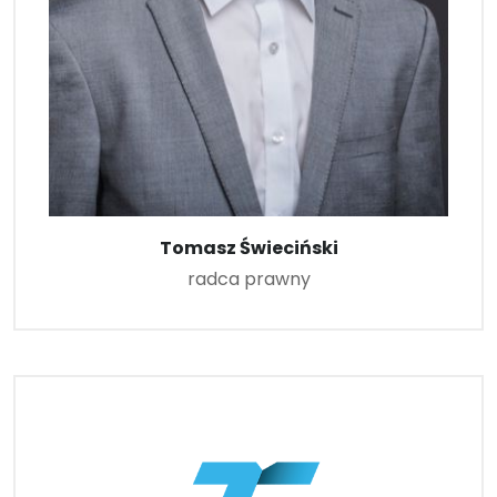
Tomasz Świeciński
radca prawny