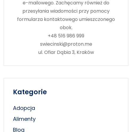
e-mailowego. Zachęcamy również do
przesyłania wiadomości przy pomocy
formularza kontaktowego umieszczonego
obok.
+48 516 986 999
swiecinski@proton.me
ul. Ofiar Dąbia 3, Kraków
Kategorie
Adopcja
Alimenty
Blog