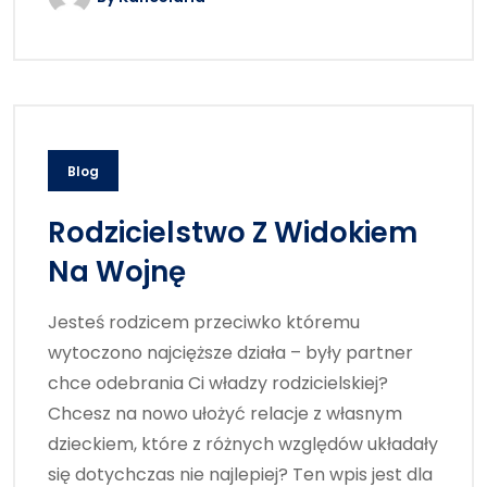
Blog
Rodzicielstwo Z Widokiem
Na Wojnę
Jesteś rodzicem przeciwko któremu
wytoczono najcięższe działa – były partner
chce odebrania Ci władzy rodzicielskiej?
Chcesz na nowo ułożyć relacje z własnym
dzieckiem, które z różnych względów układały
się dotychczas nie najlepiej? Ten wpis jest dla