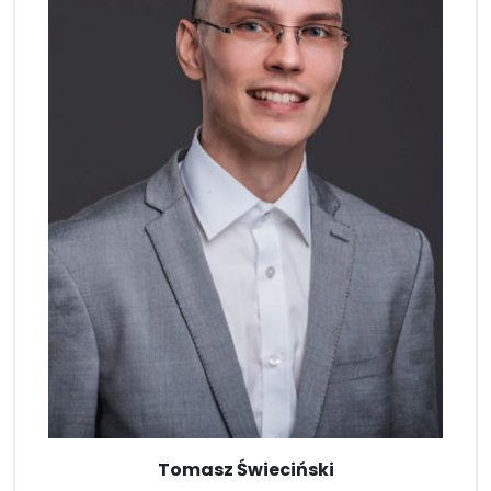
Tomasz Świeciński