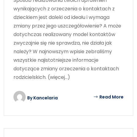
Sposób realizowania twoich uprawnień
wynikających z orzeczenia o kontaktach z
dzieckiem jest daleki od ideału i wymaga
zmiany przez jego uszczegółowienie? A może
dotychczas realizowany model kontaktów
zwyczajnie się nie sprawdza, nie działa jak
należy? W najnowszym wpisie zebraliśmy
wszystkie najistotniejsze informacje
dotyczące zmiany orzeczenia o kontaktach
rodzicielskich. (więcej…)
Read More
By
Kancelaria