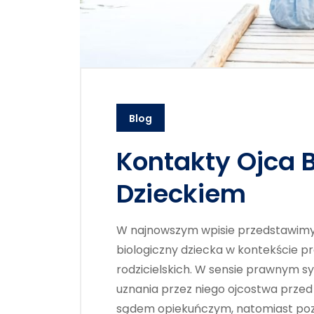
Blog
Kontakty Ojca B
Dzieckiem
W najnowszym wpisie przedstawimy s
biologiczny dziecka w kontekście p
rodzicielskich. W sensie prawnym sy
uznania przez niego ojcostwa przed
sądem opiekuńczym, natomiast poza