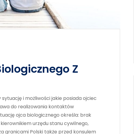
iologicznego Z
ytuację i możliwości jakie posiada ojciec
rawa do realizowania kontaktów
tuację ojca biologicznego określa: brak
 kierownikiem urzędu stanu cywilnego,
 granicami Polski także przed konsulem