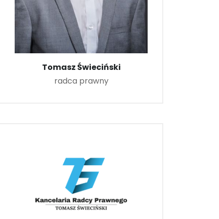
Tomasz Świeciński
radca prawny