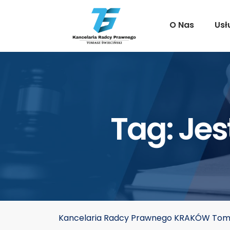
O Nas
Usł
Tag:
Jes
Kancelaria Radcy Prawnego KRAKÓW Toma