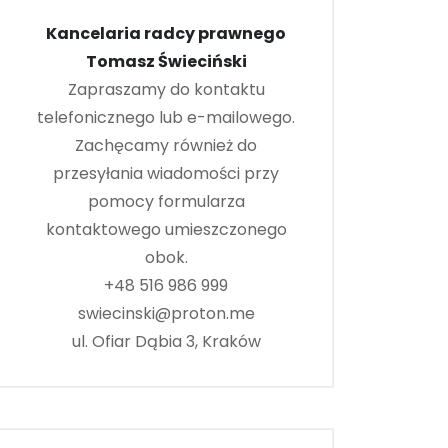
Kancelaria radcy prawnego
Tomasz Świeciński
Zapraszamy do kontaktu
telefonicznego lub e-mailowego.
Zachęcamy również do
przesyłania wiadomości przy
pomocy formularza
kontaktowego umieszczonego
obok.
+48 516 986 999
swiecinski@proton.me
ul. Ofiar Dąbia 3, Kraków