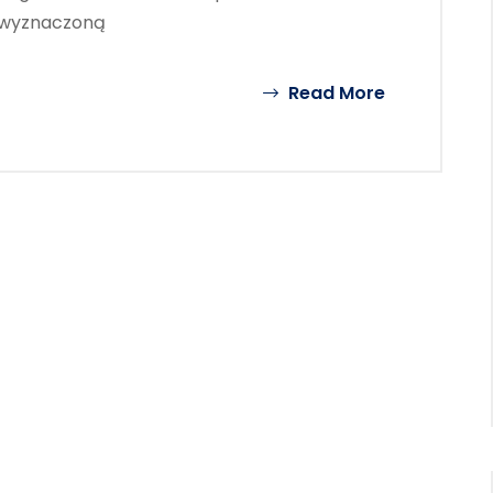
ą wyznaczoną
Read More