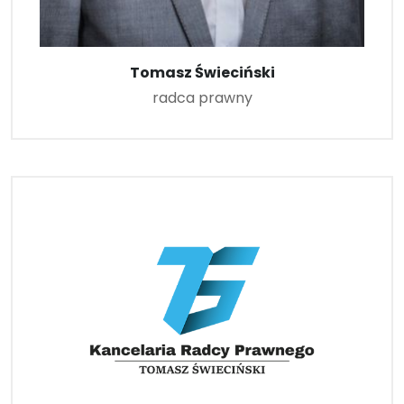
Tomasz Świeciński
radca prawny