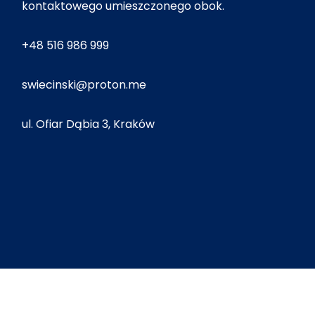
kontaktowego umieszczonego obok.
+48 516 986 999
swiecinski@proton.me
ul. Ofiar Dąbia 3, Kraków