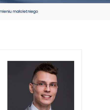
imieniu małoletniego