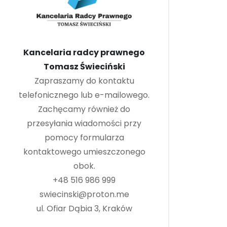
Kancelaria radcy prawnego
Tomasz Świeciński
Zapraszamy do kontaktu
telefonicznego lub e-mailowego.
Zachęcamy również do
przesyłania wiadomości przy
pomocy formularza
kontaktowego umieszczonego
obok.
+48 516 986 999
swiecinski@proton.me
ul. Ofiar Dąbia 3, Kraków