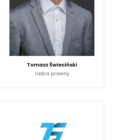
Tomasz Świeciński
radca prawny