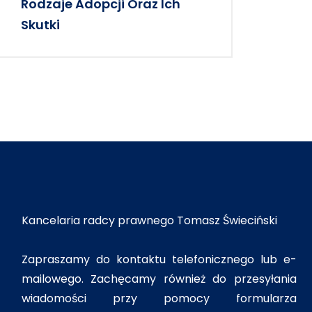
Rodzaje Adopcji Oraz Ich
Skutki
Kancelaria radcy prawnego Tomasz Świeciński
Zapraszamy do kontaktu telefonicznego lub e-
mailowego. Zachęcamy również do przesyłania
wiadomości przy pomocy formularza