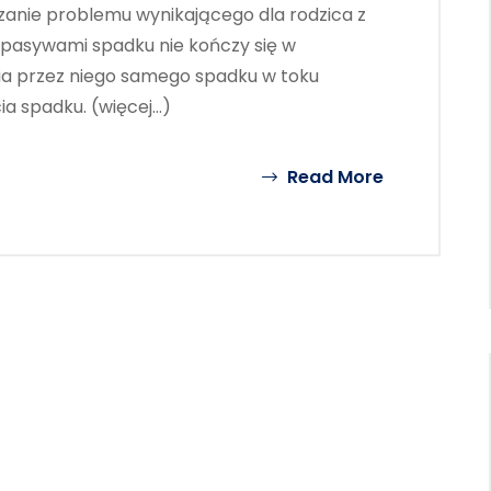
zanie problemu wynikającego dla rodzica z
o pasywami spadku nie kończy się w
a przez niego samego spadku w toku
a spadku. (więcej…)
Read More