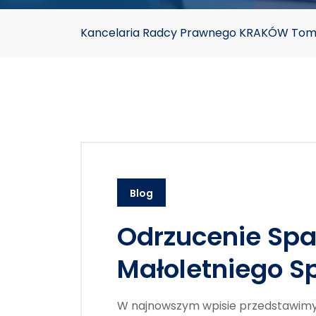
Kancelaria Radcy Prawnego KRAKÓW Toma
Blog
Odrzucenie Sp
Małoletniego S
W najnowszym wpisie przedstawimy