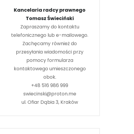
Kancelaria radcy prawnego
Tomasz Świeciński
Zapraszamy do kontaktu
telefonicznego lub e-mailowego.
Zachęcamy również do
przesyłania wiadomości przy
pomocy formularza
kontaktowego umieszczonego
obok.
+48 516 986 999
swiecinski@proton.me
ul. Ofiar Dąbia 3, Kraków