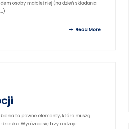
dem osoby małoletniej (na dzień składania
j…)
Read More
cji
obienia to pewne elementy, które muszą
dziecka. Wyróżnia się trzy rodzaje