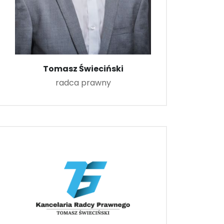
Tomasz Świeciński
radca prawny