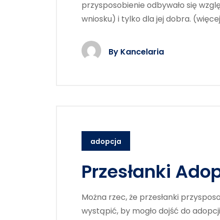
przysposobienie odbywało się wzglę
wniosku) i tylko dla jej dobra. (więce
By
Kancelaria
adopcja
Przesłanki Adop
Można rzec, że przesłanki przyspos
wystąpić, by mogło dojść do adopcji 