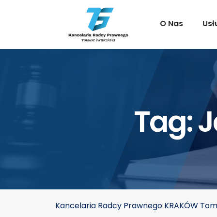
O Nas
Usł
Tag:
J
Kancelaria Radcy Prawnego KRAKÓW Toma