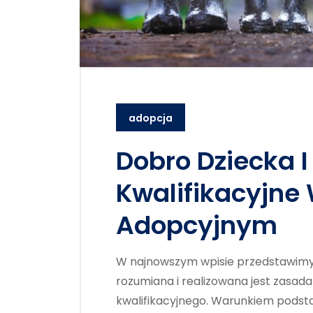
adopcja
Dobro Dziecka 
Kwalifikacyjne
Adopcyjnym
W najnowszym wpisie przedstawimy
rozumiana i realizowana jest zasad
kwalifikacyjnego. Warunkiem podst