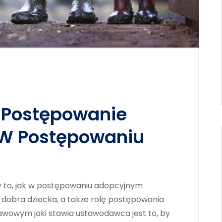
I Postępowanie
 W Postępowaniu
 to, jak w postępowaniu adopcyjnym
a dobra dziecka, a także rolę postępowania
awowym jaki stawia ustawodawca jest to, by