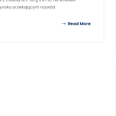
wyroku orzekającym rozwód
Read More