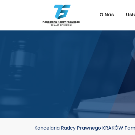
O Nas
Usł
Kancelaria Radcy Prawnego KRAKÓW Toma