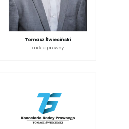
Tomasz Świeciński
radca prawny