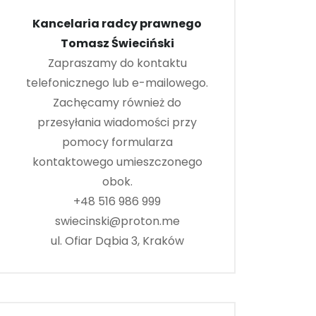
Kancelaria radcy prawnego
Tomasz Świeciński
Zapraszamy do kontaktu
telefonicznego lub e-mailowego.
Zachęcamy również do
przesyłania wiadomości przy
pomocy formularza
kontaktowego umieszczonego
obok.
+48 516 986 999
swiecinski@proton.me
ul. Ofiar Dąbia 3, Kraków