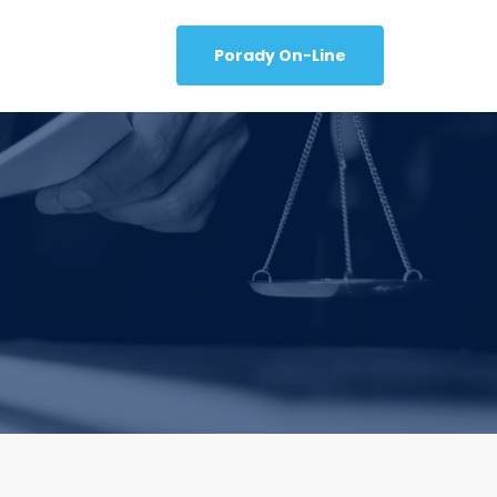
Porady On-Line