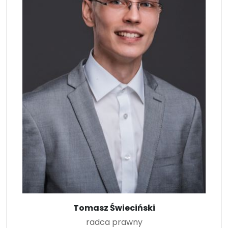
Tomasz Świeciński
radca prawny