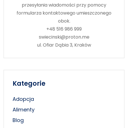
przesyłania wiadomości przy pomocy
formularza kontaktowego umieszczonego
obok.
+48 516 986 999
swiecinski@proton.me
ul. Ofiar Dąbia 3, Kraków
Kategorie
Adopcja
Alimenty
Blog