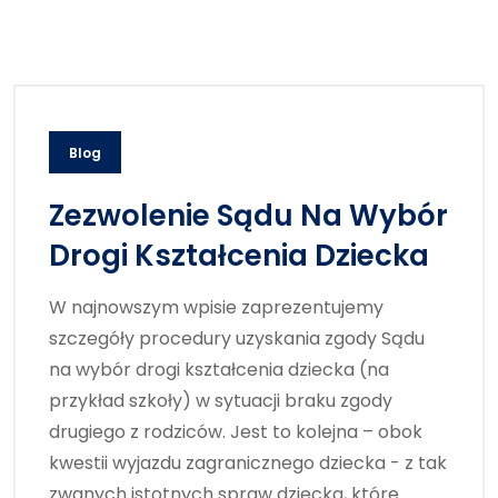
Blog
Zezwolenie Sądu Na Wybór
Drogi Kształcenia Dziecka
W najnowszym wpisie zaprezentujemy
szczegóły procedury uzyskania zgody Sądu
na wybór drogi kształcenia dziecka (na
przykład szkoły) w sytuacji braku zgody
drugiego z rodziców. Jest to kolejna – obok
kwestii wyjazdu zagranicznego dziecka - z tak
zwanych istotnych spraw dziecka, które