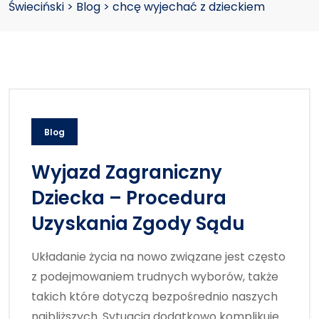
Świeciński
>
Blog
>
chcę wyjechać z dzieckiem
Blog
Wyjazd Zagraniczny
Dziecka – Procedura
Uzyskania Zgody Sądu
Układanie życia na nowo związane jest często
z podejmowaniem trudnych wyborów, także
takich które dotyczą bezpośrednio naszych
najbliższych. Sytuacja dodatkowo komplikuje