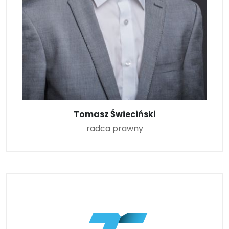
Tomasz Świeciński
radca prawny