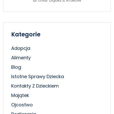
ul. Ofiar Dąbia 3, Kraków
Kategorie
Adopcja
Alimenty
Blog
Istotne Sprawy Dziecka
Kontakty Z Dzieckiem
Majątek
Ojcostwo