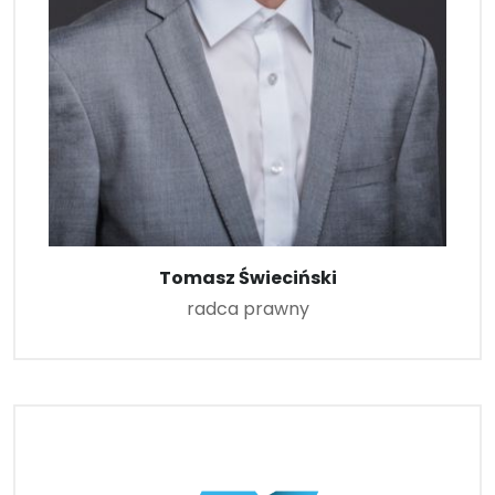
Tomasz Świeciński
radca prawny