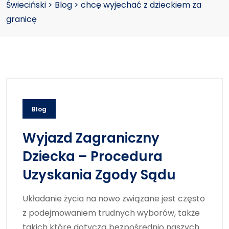
Świeciński
>
Blog
>
chcę wyjechać z dzieckiem za
granicę
Blog
Wyjazd Zagraniczny
Dziecka – Procedura
Uzyskania Zgody Sądu
Układanie życia na nowo związane jest często
z podejmowaniem trudnych wyborów, także
takich które dotyczą bezpośrednio naszych