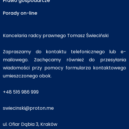
Prawo gospodarcze
Porady on-line
Kancelaria radcy prawnego Tomasz Świeciński
Zapraszamy do kontaktu telefonicznego lub e-
mailowego. Zachęcamy również do przesyłania
wiadomości przy pomocy formularza kontaktowego
umieszczonego obok.
+48 516 986 999
swiecinski@proton.me
ul. Ofiar Dąbia 3, Kraków