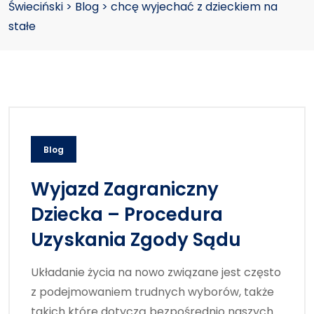
Świeciński
>
Blog
>
chcę wyjechać z dzieckiem na
stałe
Blog
Wyjazd Zagraniczny
Dziecka – Procedura
Uzyskania Zgody Sądu
Układanie życia na nowo związane jest często
z podejmowaniem trudnych wyborów, także
takich które dotyczą bezpośrednio naszych