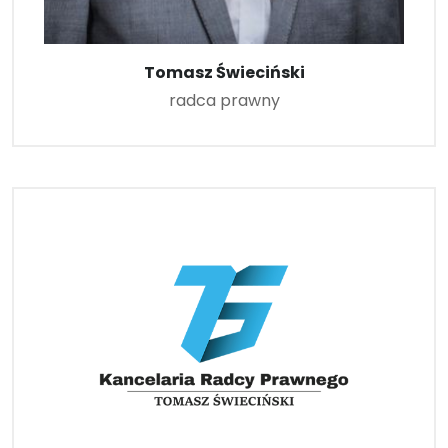
Tomasz Świeciński
radca prawny