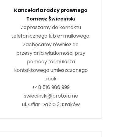
Kancelaria radcy prawnego
Tomasz Świeciński
Zapraszamy do kontaktu
telefonicznego lub e-mailowego.
Zachęcamy również do
przesyłania wiadomości przy
pomocy formularza
kontaktowego umieszczonego
obok.
+48 516 986 999
swiecinski@proton.me
ul. Ofiar Dąbia 3, Kraków