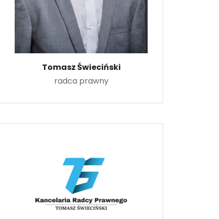
Tomasz Świeciński
radca prawny