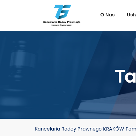
O Nas
Usł
Ta
Kancelaria Radcy Prawnego KRAKÓW Toma